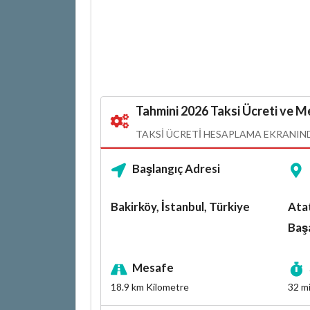
Tahmini 2026 Taksi Ücreti ve Me
TAKSI ÜCRETI HESAPLAMA EKRANINDA
Başlangıç Adresi
Bakirköy, İstanbul, Türkiye
Ata
Başa
Mesafe
18.9 km
Kilometre
32 m