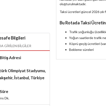
oluşturulmaktadır.
Taksi ücretleri güncel 2026 yılı f
Bu Rotada Taksi Ücretin
Trafik yoğunluğu (özellik
safe Bilgileri
Yoğun saatlerde trafik ne
Köprü geçiş ücretleri (va
 GIRILEN BILGILER
Bekleme süreleri
Bitiş Adresi
türk Olimpiyat Stadyumu,
kşehir, İstanbul, Türkiye
Süre
ins
Dk.