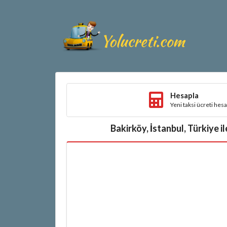
Hesapla
Yeni taksi ücreti hes
Bakirköy, İstanbul, Türkiye i