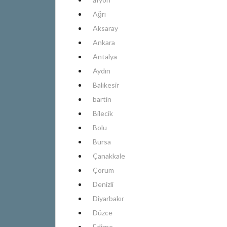
Ağrı
Aksaray
Ankara
Antalya
Aydın
Balıkesir
bartin
Bilecik
Bolu
Bursa
Çanakkale
Çorum
Denizli
Diyarbakır
Düzce
Edirne