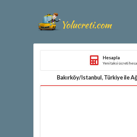
Hesapla
Yeni taksi ücreti hes
Bakırköy/Istanbul, Türkiye ile A