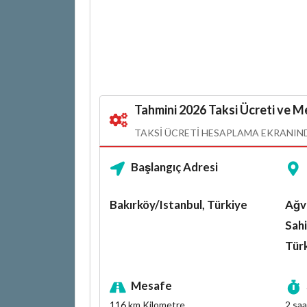
Tahmini 2026 Taksi Ücreti ve Me
TAKSI ÜCRETI HESAPLAMA EKRANINDA
Başlangıç Adresi
Bakırköy/Istanbul, Türkiye
Ağv
Sahi
Tür
Mesafe
116 km
Kilometre
2 saa