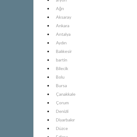
Ağrı
Aksaray
Ankara
Antalya
Aydın
Balıkesir
bartin
Bilecik
Bolu
Bursa
Çanakkale
Çorum
Denizli
Diyarbakır
Düzce
Edirne