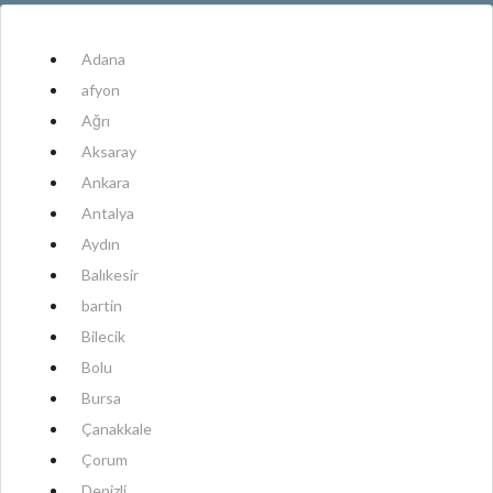
Adana
afyon
Ağrı
Aksaray
Ankara
Antalya
Aydın
Balıkesir
bartin
Bilecik
Bolu
Bursa
Çanakkale
Çorum
Denizli