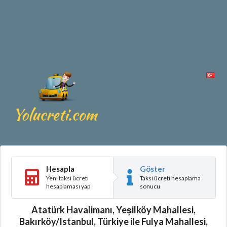
Hesapla
Göster
Yeni taksi ücreti
Taksi ücreti hesaplama
hesaplaması yap
sonucu
Atatürk Havalimanı, Yeşilköy Mahallesi,
Bakırköy/Istanbul, Türkiye ile Fulya Mahallesi,