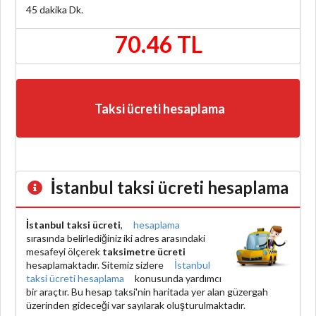
45 dakika
Dk.
70.46 TL
Taksi ücreti hesaplama
İstanbul taksi ücreti hesaplama
İstanbul taksi ücreti
,
hesaplama
sırasında belirlediğiniz iki adres arasındaki
mesafeyi ölçerek
taksimetre ücreti
hesaplamaktadır. Sitemiz sizlere
İstanbul
taksi ücreti hesaplama
konusunda yardımcı
bir araçtır. Bu hesap taksi'nin haritada yer alan güzergah
üzerinden gideceği var sayılarak oluşturulmaktadır.