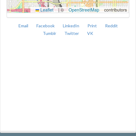
Leaflet
|
©
OpenStreetMap
contributors
Email
Facebook
LinkedIn
Print
Reddit
Tumblr
Twitter
VK