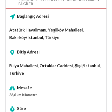
BILGILER
Başlangıç Adresi
Atatürk Havalimanı, Yeşilköy Mahallesi,
Bakırköy/Istanbul, Türkiye
Bitiş Adresi
Fulya Mahallesi, Ortaklar Caddesi, Şişli/Istanbul,
Türkiye
Mesafe
26,6 km
Kilometre
Süre