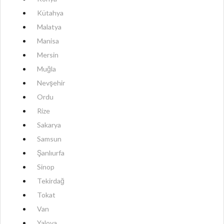
Kütahya
Malatya
Manisa
Mersin
Muğla
Nevşehir
Ordu
Rize
Sakarya
Samsun
Şanlıurfa
Sinop
Tekirdağ
Tokat
Van
Yalova