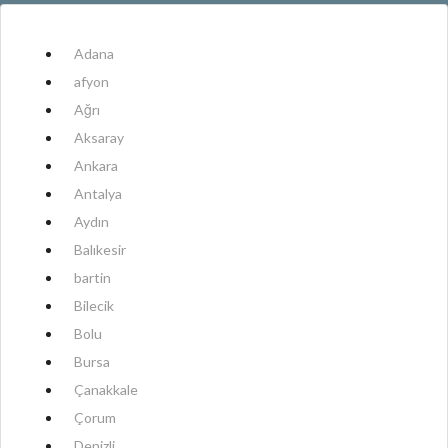
Adana
afyon
Ağrı
Aksaray
Ankara
Antalya
Aydın
Balıkesir
bartin
Bilecik
Bolu
Bursa
Çanakkale
Çorum
Denizli