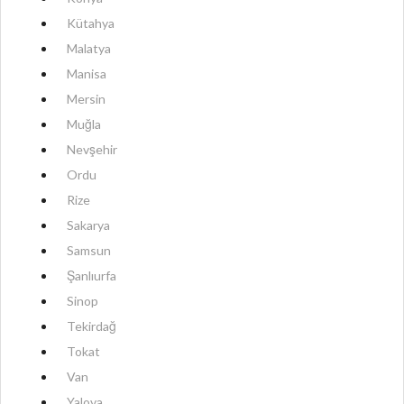
Kütahya
Malatya
Manisa
Mersin
Muğla
Nevşehir
Ordu
Rize
Sakarya
Samsun
Şanlıurfa
Sinop
Tekirdağ
Tokat
Van
Yalova