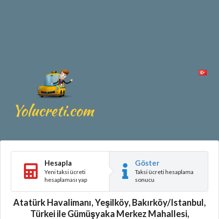
Hesapla
Göster
Yeni taksi ücreti
Taksi ücreti hesaplama
hesaplaması yap
sonucu
Atatürk Havalimanı, Yeşilköy, Bakırköy/Istanbul,
Türkei ile Gümüşyaka Merkez Mahallesi,