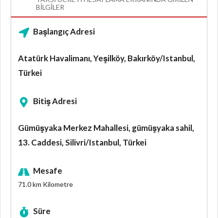
BILGILER
Başlangıç Adresi
Atatürk Havalimanı, Yeşilköy, Bakırköy/Istanbul,
Türkei
Bitiş Adresi
Gümüşyaka Merkez Mahallesi, gümüşyaka sahil,
13. Caddesi, Silivri/Istanbul, Türkei
Mesafe
71.0 km
Kilometre
Süre