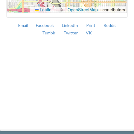
Leaflet
|
©
OpenStreetMap
contributors
Email
Facebook
LinkedIn
Print
Reddit
Tumblr
Twitter
VK