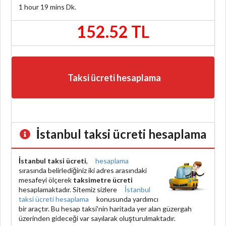
1 hour 19 mins
Dk.
152.52 TL
Taksi ücreti hesaplama
İstanbul taksi ücreti hesaplama
İstanbul taksi ücreti
,
hesaplama
sırasında belirlediğiniz iki adres arasındaki
mesafeyi ölçerek
taksimetre ücreti
hesaplamaktadır. Sitemiz sizlere
İstanbul
taksi ücreti hesaplama
konusunda yardımcı
bir araçtır. Bu hesap taksi'nin haritada yer alan güzergah
üzerinden gideceği var sayılarak oluşturulmaktadır.