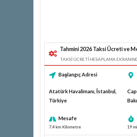
Tahmini 2026 Taksi Ücreti ve Me
TAKSI ÜCRETI HESAPLAMA EKRANINDA
Başlangıç Adresi
Atatürk Havalimanı, İstanbul,
Capa
Türkiye
Bakı
Mesafe
7.4 km
Kilometre
19 m