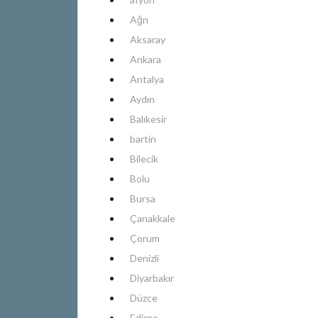
Ağrı
Aksaray
Ankara
Antalya
Aydın
Balıkesir
bartin
Bilecik
Bolu
Bursa
Çanakkale
Çorum
Denizli
Diyarbakır
Düzce
Edirne