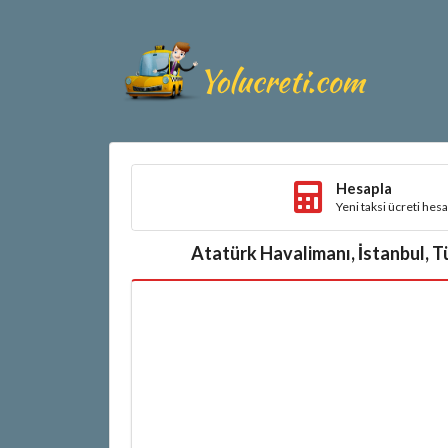
Hesapla
Yeni taksi ücreti hes
Atatürk Havalimanı, İstanbul, Tü