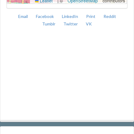
Leaflet
|
©
OpenStreetMap
contributors
Email
Facebook
LinkedIn
Print
Reddit
Tumblr
Twitter
VK