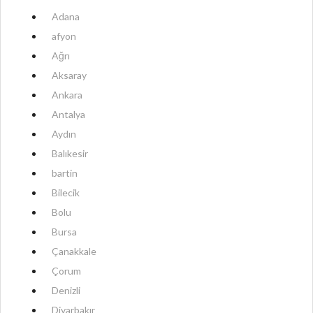
Adana
afyon
Ağrı
Aksaray
Ankara
Antalya
Aydın
Balıkesir
bartin
Bilecik
Bolu
Bursa
Çanakkale
Çorum
Denizli
Diyarbakır