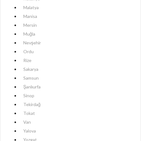
Malatya
Manisa
Mersin
Muğla
Nevşehir
Ordu
Rize
Sakarya
Samsun
Şanlıurfa
Sinop
Tekirdağ
Tokat
Van
Yalova
Yozgat