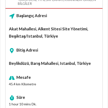
BILGILER
Başlangıç Adresi
Akat Mahallesi, Alkent Sitesi Site Yönetimi,
Beşiktaş/Istanbul, Türkiye
Bitiş Adresi
Beylikdüzü, Barış Mahallesi, Istanbul, Türkiye
Mesafe
45.4 km
Kilometre
Süre
1 hour 10 mins
Dk.