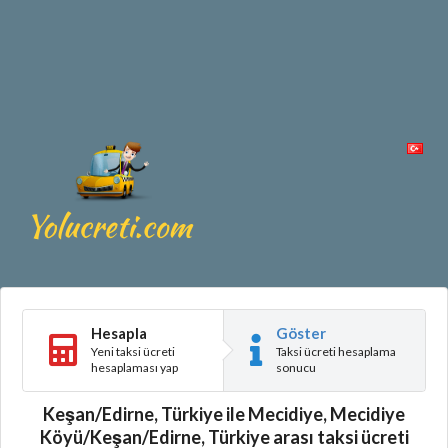
Hesapla
Göster
Yeni taksi ücreti
Taksi ücreti hesaplama
hesaplaması yap
sonucu
Keşan/Edirne, Türkiye ile Mecidiye, Mecidiye
Köyü/Keşan/Edirne, Türkiye arası taksi ücreti