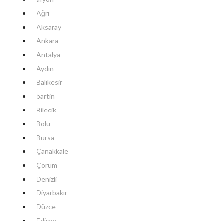
Ağrı
Aksaray
Ankara
Antalya
Aydın
Balıkesir
bartin
Bilecik
Bolu
Bursa
Çanakkale
Çorum
Denizli
Diyarbakır
Düzce
Edirne