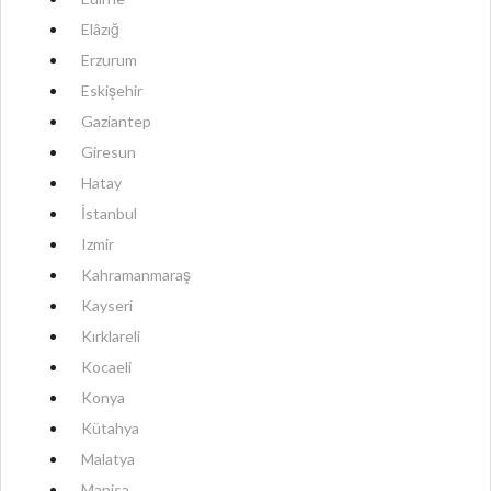
Elâzığ
Erzurum
Eskişehir
Gaziantep
Giresun
Hatay
İstanbul
Izmir
Kahramanmaraş
Kayseri
Kırklareli
Kocaeli
Konya
Kütahya
Malatya
Manisa