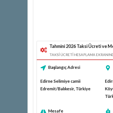
Tahmini 2026 Taksi Ücreti ve Me
TAKSI ÜCRETI HESAPLAMA EKRANINDA
Başlangıç Adresi
Edirne Selimiye camii
Edir
Edremit/Balıkesir, Türkiye
Köy
Tür
Mesafe