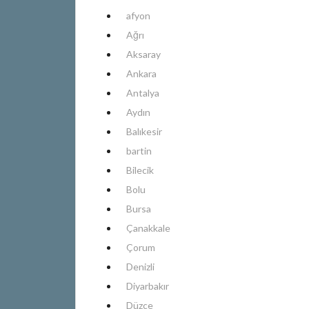
afyon
Ağrı
Aksaray
Ankara
Antalya
Aydın
Balıkesir
bartin
Bilecik
Bolu
Bursa
Çanakkale
Çorum
Denizli
Diyarbakır
Düzce