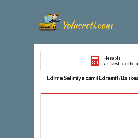
Hesapla
Yeni taksi ücreti hes
Edirne Selimiye camii Edremit/Balıkes