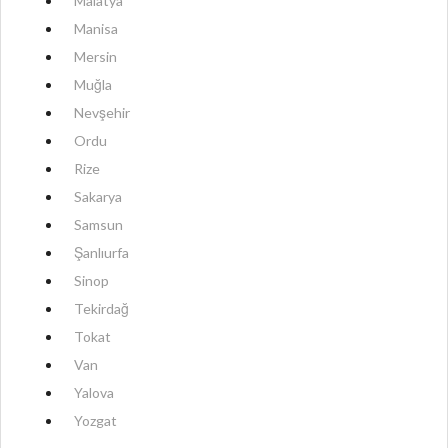
Malatya
Manisa
Mersin
Muğla
Nevşehir
Ordu
Rize
Sakarya
Samsun
Şanlıurfa
Sinop
Tekirdağ
Tokat
Van
Yalova
Yozgat