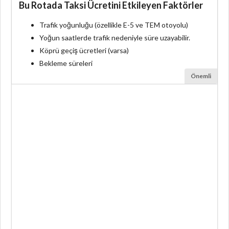
Bu Rotada Taksi Ücretini Etkileyen Faktörler
Trafik yoğunluğu (özellikle E-5 ve TEM otoyolu)
Yoğun saatlerde trafik nedeniyle süre uzayabilir.
Köprü geçiş ücretleri (varsa)
Bekleme süreleri
Önemli