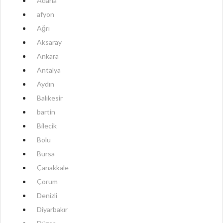
Adana
afyon
Ağrı
Aksaray
Ankara
Antalya
Aydın
Balıkesir
bartin
Bilecik
Bolu
Bursa
Çanakkale
Çorum
Denizli
Diyarbakır