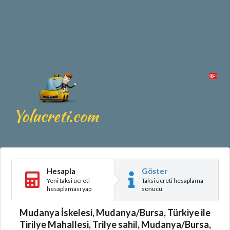
Hesapla
Göster
Yeni taksi ücreti
Taksi ücreti hesaplama
hesaplaması yap
sonucu
Mudanya İskelesi, Mudanya/Bursa, Türkiye ile
Tirilye Mahallesi, Trilye sahil, Mudanya/Bursa,