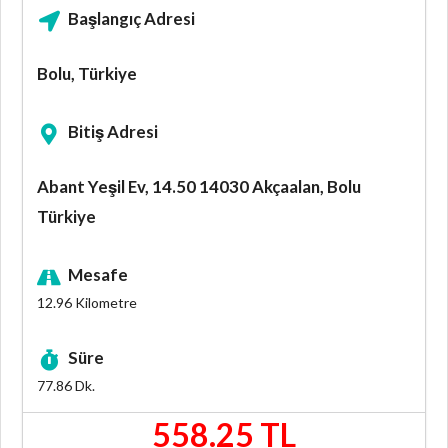
Başlangıç Adresi
Bolu, Türkiye
Bitiş Adresi
Abant Yeşil Ev, 14.50 14030 Akçaalan, Bolu
Türkiye
Mesafe
12.96
Kilometre
Süre
77.86
Dk.
558.25 TL