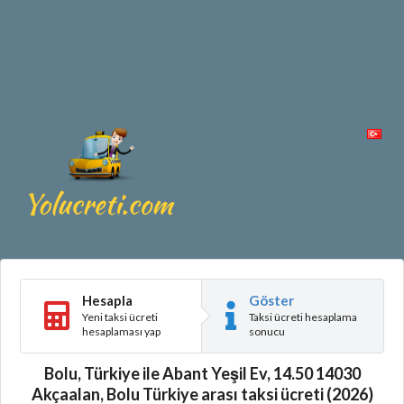
Hesapla
Göster
Yeni taksi ücreti
Taksi ücreti hesaplama
hesaplaması yap
sonucu
Bolu, Türkiye ile Abant Yeşil Ev, 14.50 14030
Akçaalan, Bolu Türkiye arası taksi ücreti (2026)