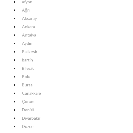
afyon
Ağrı
Aksaray
Ankara
Antalya
Aydın
Balıkesir
bartin
Bilecik
Bolu
Bursa
Çanakkale
Çorum
Denizli
Diyarbakır
Düzce