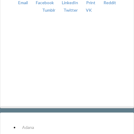
Email
Facebook
LinkedIn
Print
Reddit
Tumblr
Twitter
VK
Adana