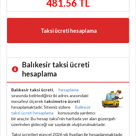
481.56 TL
Taksi ücreti hesaplama
Balıkesir taksi ücreti
hesaplama
Balıkesir taksi ücreti
,
hesaplama
sırasında belirlediğiniz iki adres arasındaki
mesafeyi ölçerek
taksimetre ücreti
hesaplamaktadır. Sitemiz sizlere
Balıkesir
taksi ücreti hesaplama
konusunda yardımcı
bir araçtır. Bu hesap taksi'nin haritada yer alan güzergah
üzerinden gideceği var sayılarak oluşturulmaktadır.
Taksi ücretleri güncel 2026 yılı fiyatları ile hesaplanmaktadır.