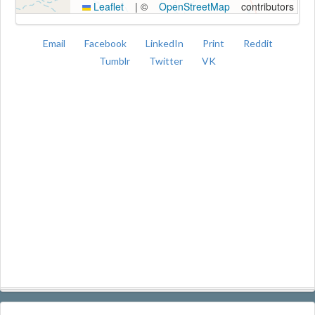
Leaflet
|
©
OpenStreetMap
contributors
Email
Facebook
LinkedIn
Print
Reddit
Tumblr
Twitter
VK