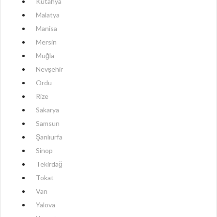
Kütahya
Malatya
Manisa
Mersin
Muğla
Nevşehir
Ordu
Rize
Sakarya
Samsun
Şanlıurfa
Sinop
Tekirdağ
Tokat
Van
Yalova