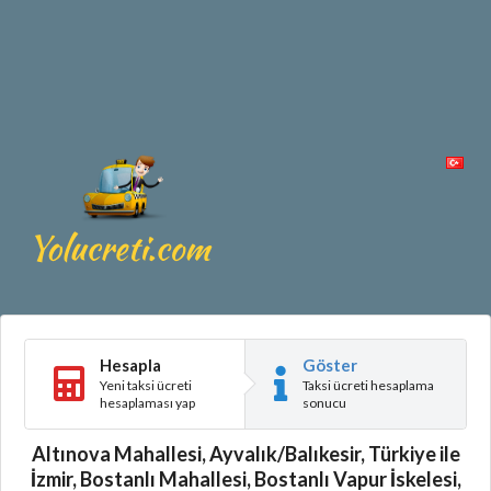
Hesapla
Göster
Yeni taksi ücreti
Taksi ücreti hesaplama
hesaplaması yap
sonucu
Altınova Mahallesi, Ayvalık/Balıkesir, Türkiye ile
İzmir, Bostanlı Mahallesi, Bostanlı Vapur İskelesi,