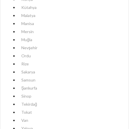
Kütahya
Malatya
Manisa
Mersin
Muğla
Nevşehir
Ordu
Rize
Sakarya
Samsun
Şanlıurfa
Sinop
Tekirdağ
Tokat
Van
Yalova