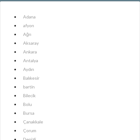
Adana
afyon
Ağrı
Aksaray
Ankara
Antalya
Aydın
Balıkesir
bartin
Bilecik
Bolu
Bursa
Çanakkale
Çorum
Denizli