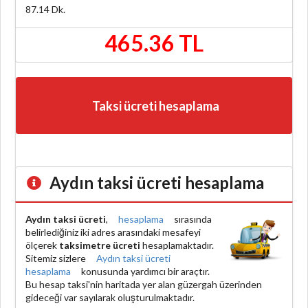
87.14
Dk.
465.36 TL
Taksi ücreti hesaplama
Aydın taksi ücreti hesaplama
Aydın taksi ücreti
,
hesaplama
sırasında
belirlediğiniz iki adres arasındaki mesafeyi
ölçerek
taksimetre ücreti
hesaplamaktadır.
Sitemiz sizlere
Aydın taksi ücreti
hesaplama
konusunda yardımcı bir araçtır.
Bu hesap taksi'nin haritada yer alan güzergah üzerinden
gideceği var sayılarak oluşturulmaktadır.