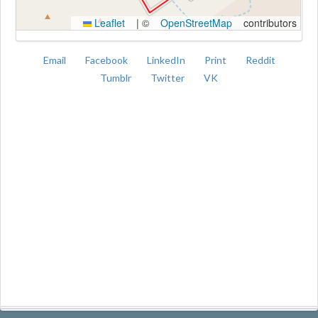
Leaflet
|
©
OpenStreetMap
contributors
Email
Facebook
LinkedIn
Print
Reddit
Tumblr
Twitter
VK