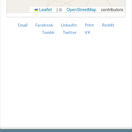
Leaflet
|
©
OpenStreetMap
contributors
Email
Facebook
LinkedIn
Print
Reddit
Tumblr
Twitter
VK