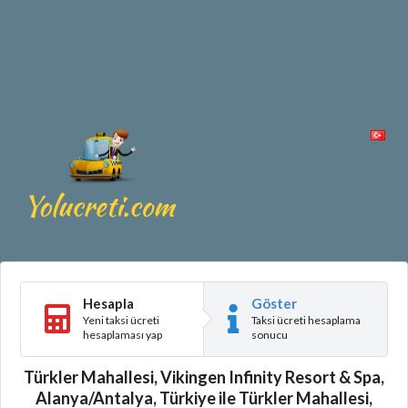
Hesapla
Göster
Yeni taksi ücreti
Taksi ücreti hesaplama
hesaplaması yap
sonucu
Türkler Mahallesi, Vikingen Infinity Resort & Spa,
Alanya/Antalya, Türkiye ile Türkler Mahallesi,