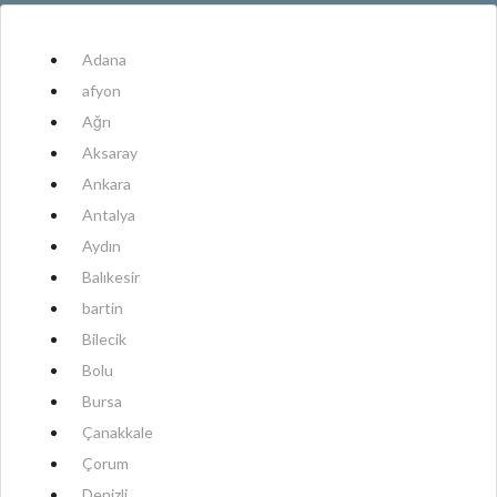
Adana
afyon
Ağrı
Aksaray
Ankara
Antalya
Aydın
Balıkesir
bartin
Bilecik
Bolu
Bursa
Çanakkale
Çorum
Denizli