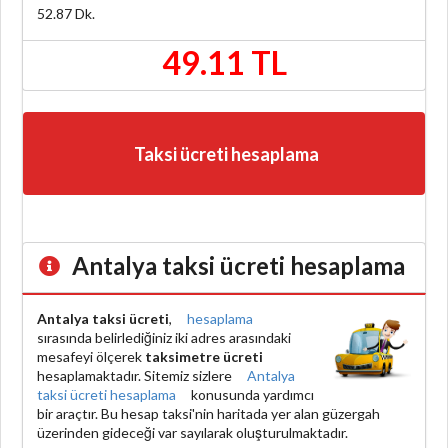
52.87
Dk.
49.11 TL
Taksi ücreti hesaplama
Antalya taksi ücreti hesaplama
Antalya taksi ücreti
,
hesaplama
sırasında belirlediğiniz iki adres arasındaki
mesafeyi ölçerek
taksimetre ücreti
hesaplamaktadır. Sitemiz sizlere
Antalya
taksi ücreti hesaplama
konusunda yardımcı
bir araçtır. Bu hesap taksi'nin haritada yer alan güzergah
üzerinden gideceği var sayılarak oluşturulmaktadır.