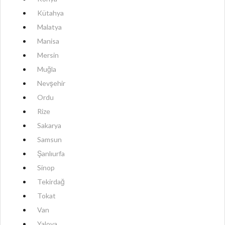
Kütahya
Malatya
Manisa
Mersin
Muğla
Nevşehir
Ordu
Rize
Sakarya
Samsun
Şanlıurfa
Sinop
Tekirdağ
Tokat
Van
Yalova