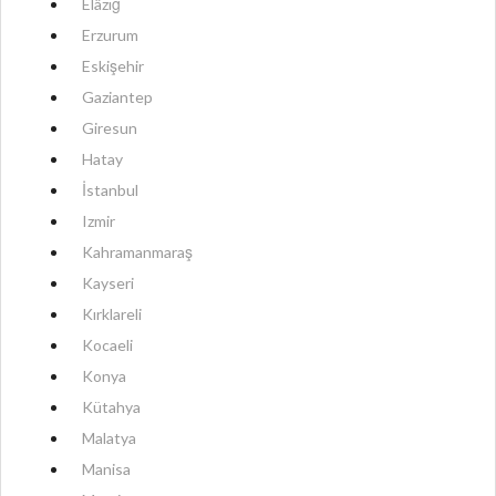
Elâzığ
Erzurum
Eskişehir
Gaziantep
Giresun
Hatay
İstanbul
Izmir
Kahramanmaraş
Kayseri
Kırklareli
Kocaeli
Konya
Kütahya
Malatya
Manisa