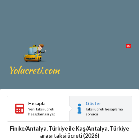
Hesapla
Göster
Yeni taksi ücreti
Taksi ücreti hesaplama
hesaplaması yap
sonucu
Finike/Antalya, Türkiye ile Kaş/Antalya, Türkiye
arası taksi ücreti (2026)