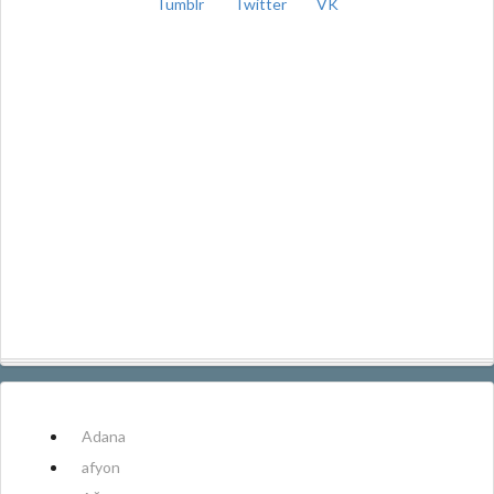
Tumblr
Twitter
VK
Adana
afyon