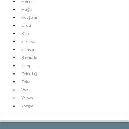
Mersin
Muğla
Nevşehir
Ordu
Rize
Sakarya
Samsun
Şanlıurfa
Sinop
Tekirdağ
Tokat
Van
Yalova
Yozgat