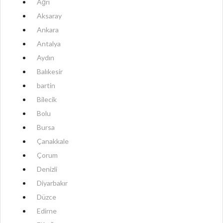
Ağrı
Aksaray
Ankara
Antalya
Aydın
Balıkesir
bartin
Bilecik
Bolu
Bursa
Çanakkale
Çorum
Denizli
Diyarbakır
Düzce
Edirne