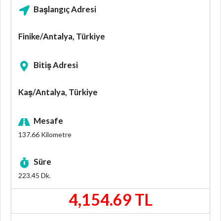
Başlangıç Adresi
Finike/Antalya, Türkiye
Bitiş Adresi
Kaş/Antalya, Türkiye
Mesafe
137.66
Kilometre
Süre
223.45
Dk.
4,154.69 TL