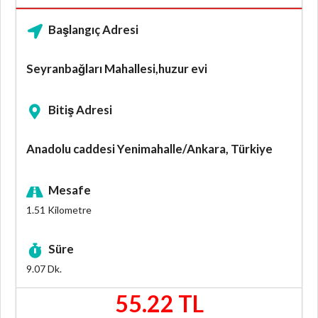
Başlangıç Adresi
Seyranbağları Mahallesi,huzur evi
Bitiş Adresi
Anadolu caddesi Yenimahalle/Ankara, Türkiye
Mesafe
1.51
Kilometre
Süre
9.07
Dk.
55.22 TL