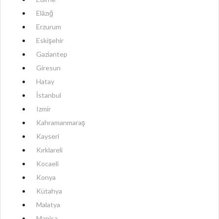
Elâzığ
Erzurum
Eskişehir
Gaziantep
Giresun
Hatay
İstanbul
Izmir
Kahramanmaraş
Kayseri
Kırklareli
Kocaeli
Konya
Kütahya
Malatya
Manisa