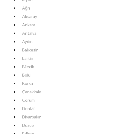
Ağrı
Aksaray
Ankara
Antalya
Aydın
Balıkesir
bartin
Bilecik
Bolu
Bursa
Çanakkale
Çorum
Denizli
Diyarbakır
Düzce
Edirne