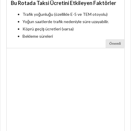
Bu Rotada Taksi Ücretini Etkileyen Faktörler
Trafik yoğunluğu (özellikle E-5 ve TEM otoyolu)
Yoğun saatlerde trafik nedeniyle süre uzayabilir.
Köprü geçiş ücretleri (varsa)
Bekleme süreleri
Önemli