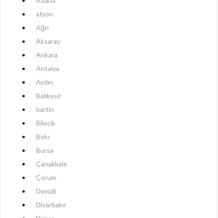
Adana
afyon
Ağrı
Aksaray
Ankara
Antalya
Aydın
Balıkesir
bartin
Bilecik
Bolu
Bursa
Çanakkale
Çorum
Denizli
Diyarbakır