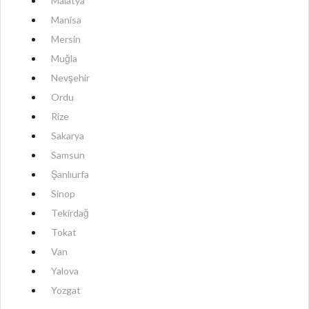
Malatya
Manisa
Mersin
Muğla
Nevşehir
Ordu
Rize
Sakarya
Samsun
Şanlıurfa
Sinop
Tekirdağ
Tokat
Van
Yalova
Yozgat