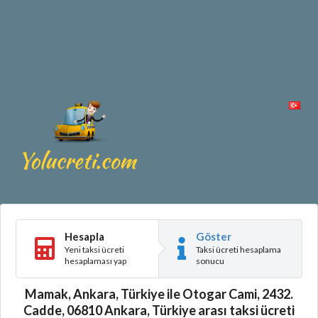
Hesapla
Göster
Yeni taksi ücreti
Taksi ücreti hesaplama
hesaplaması yap
sonucu
Mamak, Ankara, Türkiye ile Otogar Cami, 2432.
Cadde, 06810 Ankara, Türkiye arası taksi ücreti