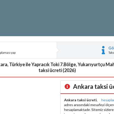
Gö
aplaması yap
Tak
ara, Türkiye ile Yapracık Toki 7.Bölge, Yukarıyurtçu Mah
taksi ücreti (2026)
Ankara taksi ü
Ankara taksi ücreti
,
hesapl
adres arasındaki mesafeyi ölçe
hesaplamaktadır. Sitemiz sizler