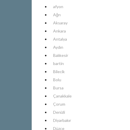
afyon
Ağrı
Aksaray
Ankara
Antalya
Aydın
Balıkesir
bartin
Bilecik
Bolu
Bursa
Çanakkale
Çorum
Denizli
Diyarbakır
Düzce