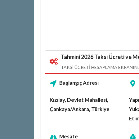
Tahmini 2026 Taksi Ücreti ve Me
TAKSI ÜCRETI HESAPLAMA EKRANINDA
Başlangıç Adresi
Kızılay, Devlet Mahallesi,
Yapr
Çankaya/Ankara, Türkiye
Yuka
Eti
Mesafe