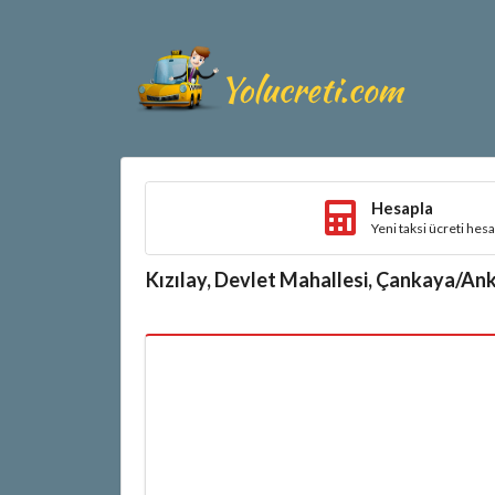
Hesapla
Yeni taksi ücreti hes
Kızılay, Devlet Mahallesi, Çankaya/Ank