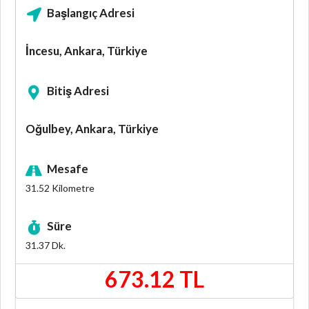
Başlangıç Adresi
İncesu, Ankara, Türkiye
Bitiş Adresi
Oğulbey, Ankara, Türkiye
Mesafe
31.52
Kilometre
Süre
31.37
Dk.
673.12 TL