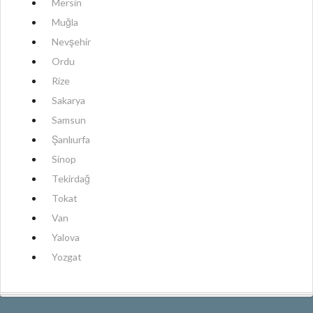
Mersin
Muğla
Nevşehir
Ordu
Rize
Sakarya
Samsun
Şanlıurfa
Sinop
Tekirdağ
Tokat
Van
Yalova
Yozgat