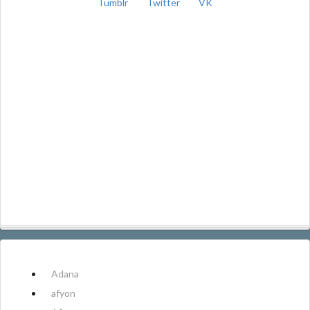
Tumblr
Twitter
VK
Adana
afyon