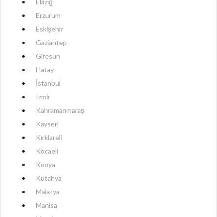
Elâzığ
Erzurum
Eskişehir
Gaziantep
Giresun
Hatay
İstanbul
Izmir
Kahramanmaraş
Kayseri
Kırklareli
Kocaeli
Konya
Kütahya
Malatya
Manisa