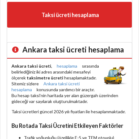
Taksi ücreti hesaplama
Ankara taksi ücreti hesaplama
Ankara taksi ücreti
,
hesaplama
sırasında
belirlediğiniz iki adres arasındaki mesafeyi
ölçerek
taksimetre ücreti
hesaplamaktadır.
Sitemiz sizlere
Ankara taksi ücreti
hesaplama
konusunda yardımcı bir araçtır.
Bu hesap taksi'nin haritada yer alan güzergah üzerinden
gideceği var sayılarak oluşturulmaktadır.
Taksi ücretleri güncel 2026 yılı fiyatları ile hesaplanmaktadır.
Bu Rotada Taksi Ücretini Etkileyen Faktörler
Trafik yoğunluğu (özellikle E-5 ve TEM otoyolu)