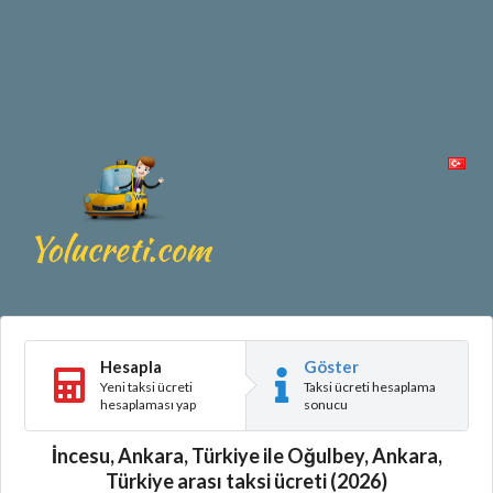
Hesapla
Göster
Yeni taksi ücreti
Taksi ücreti hesaplama
hesaplaması yap
sonucu
İncesu, Ankara, Türkiye ile Oğulbey, Ankara,
Türkiye arası taksi ücreti (2026)