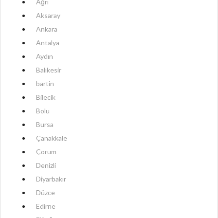
Ağrı
Aksaray
Ankara
Antalya
Aydın
Balıkesir
bartin
Bilecik
Bolu
Bursa
Çanakkale
Çorum
Denizli
Diyarbakır
Düzce
Edirne