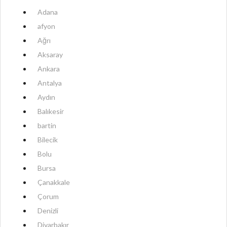
Adana
afyon
Ağrı
Aksaray
Ankara
Antalya
Aydın
Balıkesir
bartin
Bilecik
Bolu
Bursa
Çanakkale
Çorum
Denizli
Diyarbakır