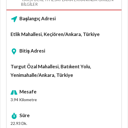
BILGILER
Başlangıç Adresi
Etlik Mahallesi, Keçiören/Ankara, Türkiye
Bitiş Adresi
Turgut Özal Mahallesi, Batıkent Yolu,
Yenimahalle/Ankara, Türkiye
Mesafe
3.94
Kilometre
Süre
22.93
Dk.