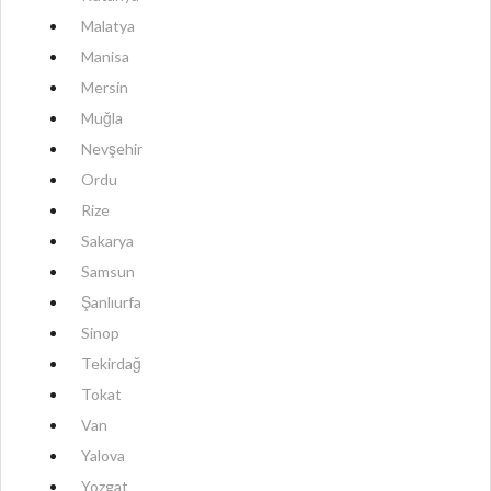
Malatya
Manisa
Mersin
Muğla
Nevşehir
Ordu
Rize
Sakarya
Samsun
Şanlıurfa
Sinop
Tekirdağ
Tokat
Van
Yalova
Yozgat