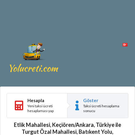
Hesapla
Göster
Yeni taksi ücreti
Taksi ücreti hesaplama
hesaplaması yap
sonucu
Etlik Mahallesi, Keçiören/Ankara, Türkiye ile
Turgut Özal Mahallesi, Batıkent Yolu,