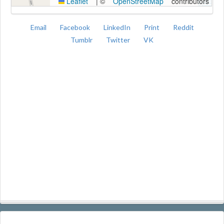
Leaflet
|
©
OpenStreetMap
contributors
Email
Facebook
LinkedIn
Print
Reddit
Tumblr
Twitter
VK