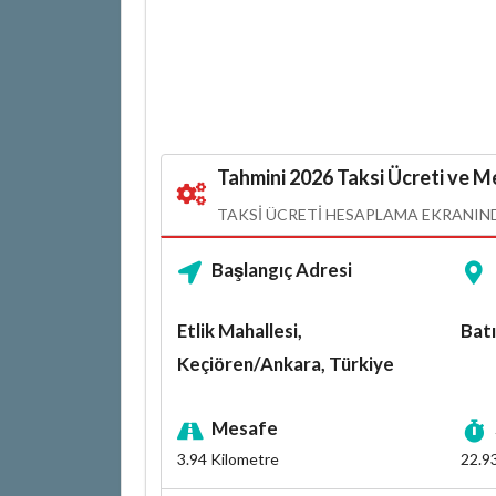
Tahmini 2026 Taksi Ücreti ve Me
TAKSI ÜCRETI HESAPLAMA EKRANINDA
Başlangıç Adresi
Etlik Mahallesi,
Batı
Keçiören/Ankara, Türkiye
Mesafe
3.94
Kilometre
22.9