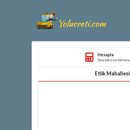
Hesapla
Yeni taksi ücreti hes
Etlik Mahallesi