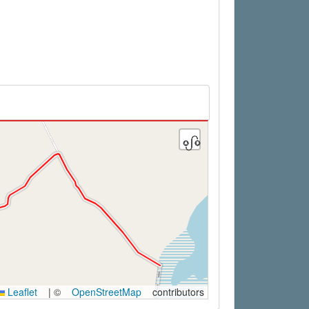
Leaflet
|
©
OpenStreetMap
contributors