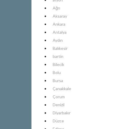
Ağrı
Aksaray
Ankara
Antalya
Aydın
Balıkesir
bartin
Bilecik
Bolu
Bursa
Çanakkale
Çorum
Denizli
Diyarbakır
Düzce
Edirne