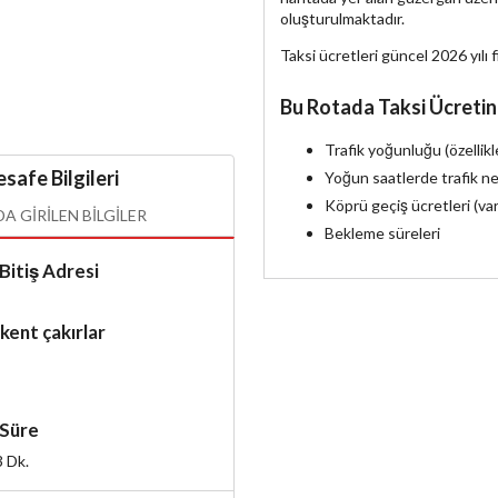
oluşturulmaktadır.
Taksi ücretleri güncel 2026 yılı f
Bu Rotada Taksi Ücretin
Trafik yoğunluğu (özellik
safe Bilgileri
Yoğun saatlerde trafik ne
Köprü geçiş ücretleri (va
 GIRILEN BILGILER
Bekleme süreleri
Bitiş Adresi
kent çakırlar
Süre
3
Dk.