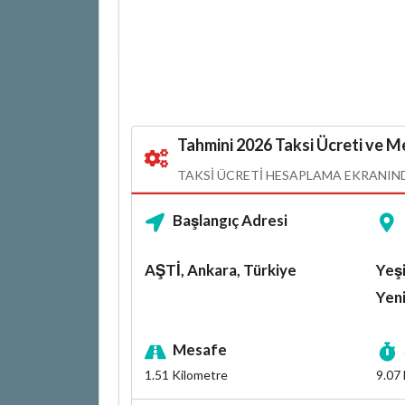
Tahmini 2026 Taksi Ücreti ve Me
TAKSI ÜCRETI HESAPLAMA EKRANINDA
Başlangıç Adresi
AŞTİ, Ankara, Türkiye
Yeşi
Yen
Mesafe
1.51
Kilometre
9.07