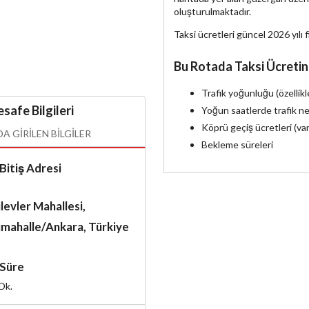
oluşturulmaktadır.
Taksi ücretleri güncel 2026 yılı f
Bu Rotada Taksi Ücretin
Trafik yoğunluğu (özellik
safe Bilgileri
Yoğun saatlerde trafik ne
Köprü geçiş ücretleri (va
 GIRILEN BILGILER
Bekleme süreleri
Bitiş Adresi
levler Mahallesi,
imahalle/Ankara, Türkiye
Süre
Dk.