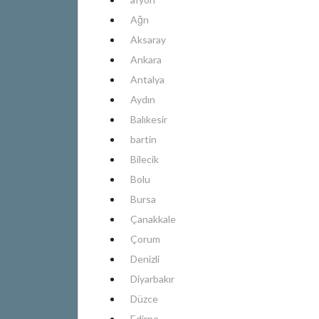
Ağrı
Aksaray
Ankara
Antalya
Aydın
Balıkesir
bartin
Bilecik
Bolu
Bursa
Çanakkale
Çorum
Denizli
Diyarbakır
Düzce
Edirne