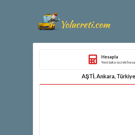
Hesapla
Yeni taksi ücreti hes
AŞTİ, Ankara, Türkiye 