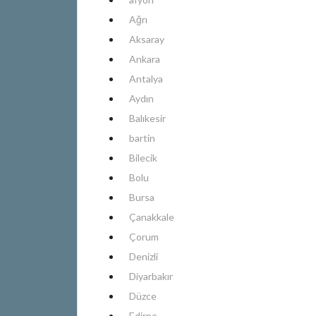
Ağrı
Aksaray
Ankara
Antalya
Aydın
Balıkesir
bartin
Bilecik
Bolu
Bursa
Çanakkale
Çorum
Denizli
Diyarbakır
Düzce
Edirne