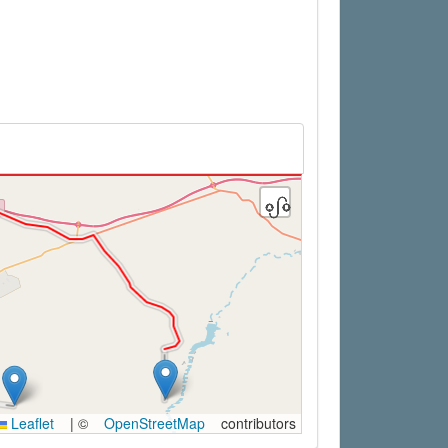
Leaflet
|
©
OpenStreetMap
contributors