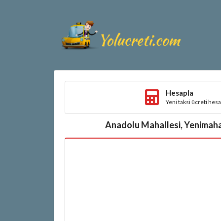
Hesapla
Yeni taksi ücreti hes
Anadolu Mahallesi, Yenimahal