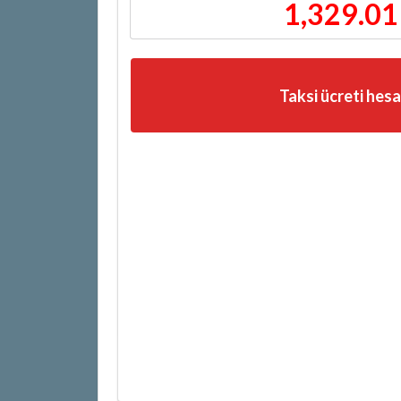
1,329.01
Taksi ücreti hes