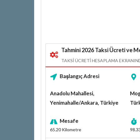
Tahmini 2026 Taksi Ücreti ve Me
TAKSI ÜCRETI HESAPLAMA EKRANINDA
Başlangıç Adresi
Anadolu Mahallesi,
Mog
Yenimahalle/Ankara, Türkiye
Tür
Mesafe
65.20
Kilometre
98.3