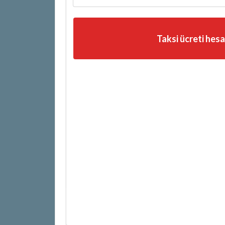
Taksi ücreti hes