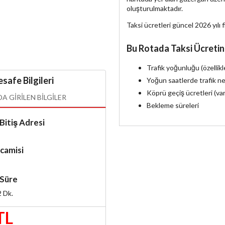
oluşturulmaktadır.
Taksi ücretleri güncel 2026 yılı f
Bu Rotada Taksi Ücretin
Trafik yoğunluğu (özellik
safe Bilgileri
Yoğun saatlerde trafik ne
Köprü geçiş ücretleri (va
 GIRILEN BILGILER
Bekleme süreleri
Bitiş Adresi
camisi
Süre
2
Dk.
TL