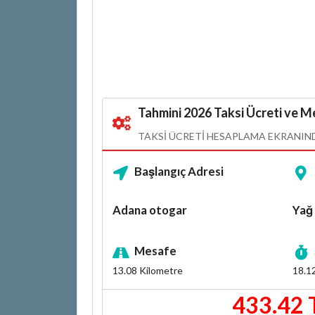
Tahmini 2026 Taksi Ücreti ve Me
TAKSI ÜCRETI HESAPLAMA EKRANINDA
Başlangıç Adresi
Adana otogar
Yağ 
Mesafe
13.08
Kilometre
18.1
433.42 