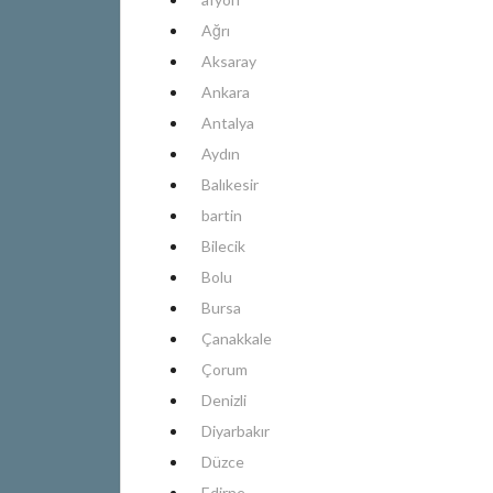
Ağrı
Aksaray
Ankara
Antalya
Aydın
Balıkesir
bartin
Bilecik
Bolu
Bursa
Çanakkale
Çorum
Denizli
Diyarbakır
Düzce
Edirne