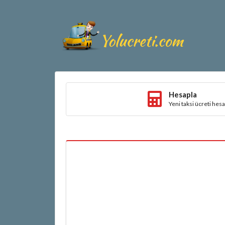
Hesapla
Yeni taksi ücreti hes