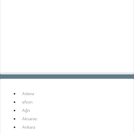
Adana
afyon
Ağrı
Aksaray
Ankara