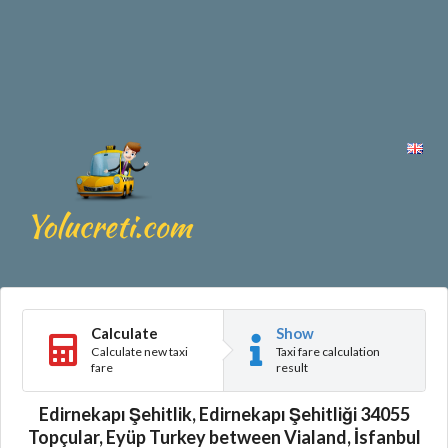
Calculate
Show
Calculate new taxi
Taxi fare calculation
fare
result
Edirnekapı Şehitlik, Edirnekapı Şehitliği 34055
Topçular, Eyüp Turkey between Vialand, İsfanbul