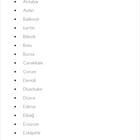
Antalya
Aydın
Balıkesir
bartin
Bilecik
Bolu
Bursa
Çanakkale
Çorum
Denizli
Diyarbakır
Düzce
Edirne
Elâzığ
Erzurum
Eskişehir